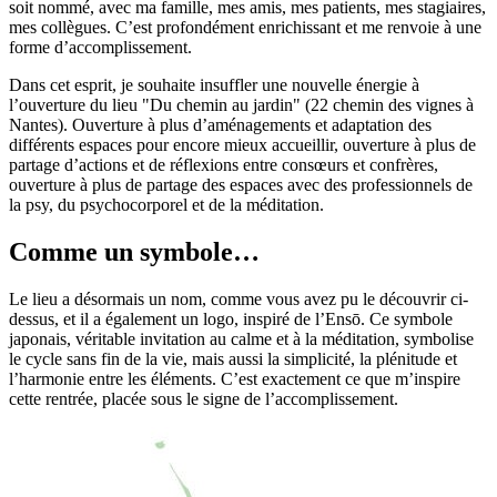
soit nommé, avec ma famille, mes amis, mes patients, mes stagiaires,
mes collègues. C’est profondément enrichissant et me renvoie à une
forme d’accomplissement.
Dans cet esprit, je souhaite insuffler une nouvelle énergie à
l’ouverture du lieu "Du chemin au jardin" (22 chemin des vignes à
Nantes). Ouverture à plus d’aménagements et adaptation des
différents espaces pour encore mieux accueillir, ouverture à plus de
partage d’actions et de réflexions entre consœurs et confrères,
ouverture à plus de partage des espaces avec des professionnels de
la psy, du psychocorporel et de la méditation.
Comme un symbole…
Le lieu a désormais un nom, comme vous avez pu le découvrir ci-
dessus, et il a également un logo, inspiré de l’Ensō. Ce symbole
japonais, véritable invitation au calme et à la méditation, symbolise
le cycle sans fin de la vie, mais aussi la simplicité, la plénitude et
l’harmonie entre les éléments. C’est exactement ce que m’inspire
cette rentrée, placée sous le signe de l’accomplissement.