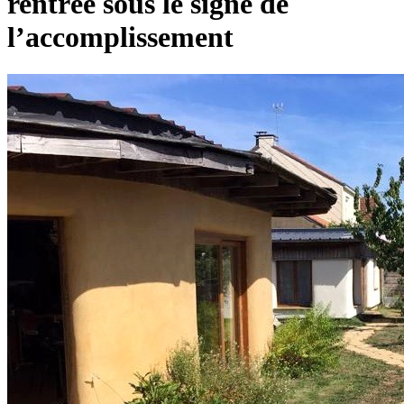
rentrée sous le signe de
l’accomplissement