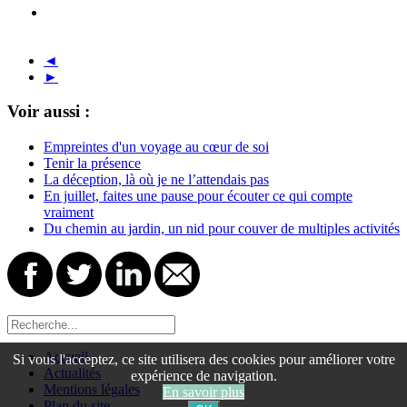
◄
►
Voir aussi :
Empreintes d'un voyage au cœur de soi
Tenir la présence
La déception, là où je ne l’attendais pas
En juillet, faites une pause pour écouter ce qui compte
vraiment
Du chemin au jardin, un nid pour couver de multiples activités
Accueil
Si vous l'acceptez, ce site utilisera des cookies pour améliorer votre
Actualités
expérience de navigation.
Mentions légales
En savoir plus
Plan du site