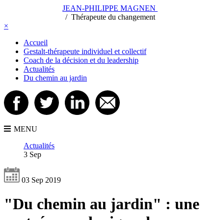
JEAN-PHILIPPE MAGNEN
/
/
Thérapeute du changement
×
Accueil
Gestalt-thérapeute individuel et collectif
Coach de la décision et du leadership
Actualités
Du chemin au jardin
MENU
Actualités
3 Sep
03 Sep 2019
"Du chemin au jardin" : une