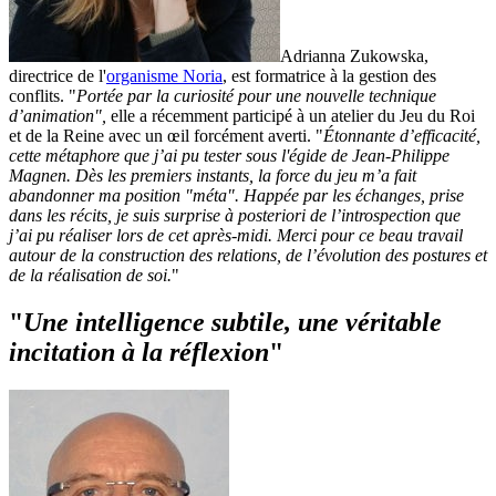
Adrianna Zukowska,
directrice de l'
organisme Noria
, est formatrice à la gestion des
conflits. "
Portée par la curiosité pour une nouvelle technique
d’animation",
elle a récemment participé à un atelier du Jeu du Roi
et de la Reine avec un œil forcément averti. "
Étonnante d’efficacité,
cette métaphore que j’ai pu tester sous l'égide de Jean-Philippe
Magnen. Dès les premiers instants, la force du jeu m’a fait
abandonner ma position "méta". Happée par les échanges, prise
dans les récits, je suis surprise à posteriori de l’introspection que
j’ai pu réaliser lors de cet après-midi. Merci pour ce beau travail
autour de la construction des relations, de l’évolution des postures et
de la réalisation de soi.
"
"
Une intelligence subtile, une véritable
incitation à la réflexion
"