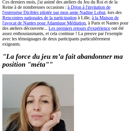
Ces derniers mois, j'ai animé des ateliers du Jeu du Roi et de la
Reine à de nombreuses occasions :
à Dijon à l'invitation de
l'entreprise Dicibles pilotée par mon amie Nadine Lobut
, lors des
Rencontres nationales de la participation
à Lille,
à la Maison de
l'avocat de Nantes pour Atlantique Médiation
, à Paris et Nantes pour
des ateliers découverte...
Les premiers retours d'expérience
ont été
assez enthousiasmants, et cela continue ! La preuve par l'exemple
avec les témoignages de deux participants particulièrement
exigeants.
"La force du jeu m’a fait abandonner ma
position "méta""