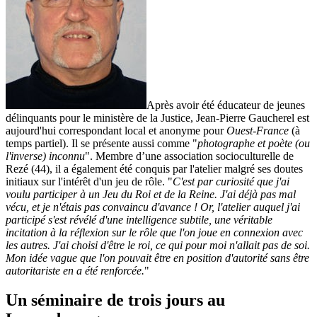
Après avoir été éducateur de jeunes
délinquants pour le ministère de la Justice, Jean-Pierre Gaucherel est
aujourd'hui correspondant local et anonyme pour
Ouest-France
(à
temps partiel). Il se présente aussi comme "
photographe et poète (ou
l'inverse) inconnu
". Membre d’une association socioculturelle de
Rezé (44), il a également été conquis par l'atelier malgré ses doutes
initiaux sur l'intérêt d'un jeu de rôle. "
C'est par curiosité que j'ai
voulu participer à un Jeu du Roi et de la Reine. J'ai déjà pas mal
vécu, et je n'étais pas convaincu d'avance ! Or, l'atelier auquel j'ai
participé s'est révélé d'une intelligence subtile, une véritable
incitation à la réflexion sur le rôle que l'on joue en connexion avec
les autres. J'ai choisi d'être le roi, ce qui pour moi n'allait pas de soi.
Mon idée vague que l'on pouvait être en position d'autorité sans être
autoritariste en a été renforcée.
"
Un séminaire de trois jours au