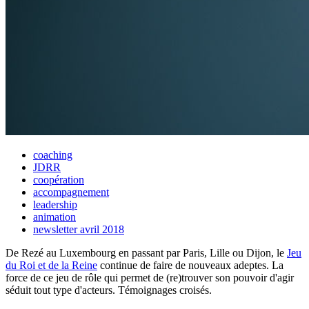
coaching
JDRR
coopération
accompagnement
leadership
animation
newsletter avril 2018
De Rezé au Luxembourg en passant par Paris, Lille ou Dijon, le
Jeu
du Roi et de la Reine
continue de faire de nouveaux adeptes. La
force de ce jeu de rôle qui permet de (re)trouver son pouvoir d'agir
séduit tout type d'acteurs. Témoignages croisés.