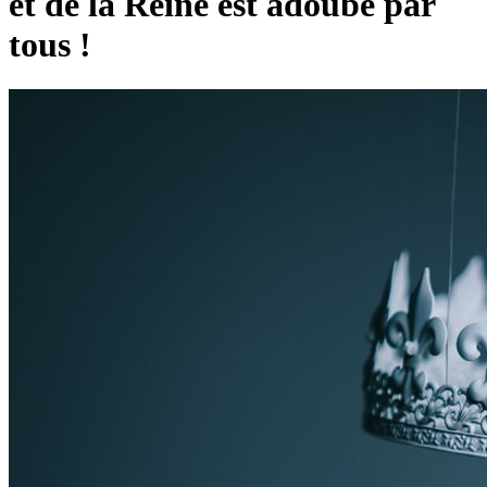
et de la Reine est adoubé par
tous !