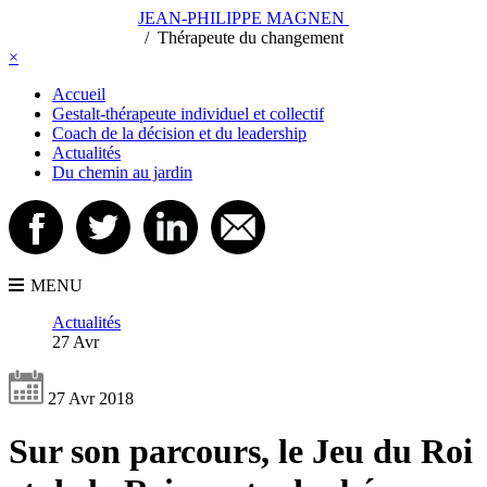
JEAN-PHILIPPE MAGNEN
/
/
Thérapeute du changement
×
Accueil
Gestalt-thérapeute individuel et collectif
Coach de la décision et du leadership
Actualités
Du chemin au jardin
MENU
Actualités
27 Avr
27 Avr 2018
Sur son parcours, le Jeu du Roi