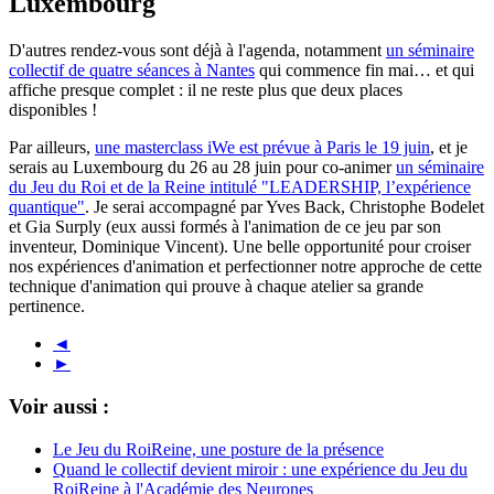
Luxembourg
D'autres rendez-vous sont déjà à l'agenda, notamment
un séminaire
collectif de quatre séances à Nantes
qui commence fin mai… et qui
affiche presque complet : il ne reste plus que deux places
disponibles !
Par ailleurs,
une masterclass iWe est prévue à Paris le 19 juin
, et je
serais au Luxembourg du 26 au 28 juin pour co-animer
un séminaire
du Jeu du Roi et de la Reine intitulé "LEADERSHIP, l’expérience
quantique"
. Je serai accompagné par Yves Back, Christophe Bodelet
et Gia Surply (eux aussi formés à l'animation de ce jeu par son
inventeur, Dominique Vincent). Une belle opportunité pour croiser
nos expériences d'animation et perfectionner notre approche de cette
technique d'animation qui prouve à chaque atelier sa grande
pertinence.
◄
►
Voir aussi :
Le Jeu du RoiReine, une posture de la présence
Quand le collectif devient miroir : une expérience du Jeu du
RoiReine à l'Académie des Neurones