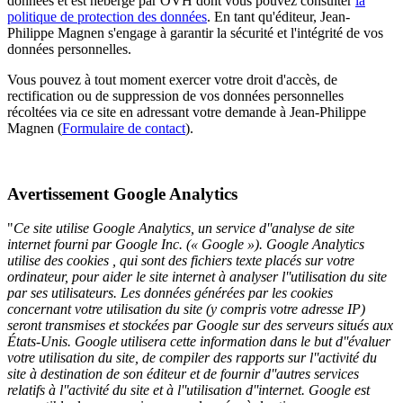
données et est hébergé par OVH dont vous pouvez consulter
la
politique de protection des données
. En tant qu'éditeur, Jean-
Philippe Magnen s'engage à garantir la sécurité et l'intégrité de vos
données personnelles.
Vous pouvez à tout moment exercer votre droit d'accès, de
rectification ou de suppression de vos données personnelles
récoltées via ce site en adressant votre demande à Jean-Philippe
Magnen (
Formulaire de contact
).
Avertissement Google Analytics
"
Ce site utilise Google Analytics, un service d''analyse de site
internet fourni par Google Inc. (« Google »). Google Analytics
utilise des cookies , qui sont des fichiers texte placés sur votre
ordinateur, pour aider le site internet à analyser l''utilisation du site
par ses utilisateurs. Les données générées par les cookies
concernant votre utilisation du site (y compris votre adresse IP)
seront transmises et stockées par Google sur des serveurs situés aux
États-Unis. Google utilisera cette information dans le but d''évaluer
votre utilisation du site, de compiler des rapports sur l''activité du
site à destination de son éditeur et de fournir d''autres services
relatifs à l''activité du site et à l''utilisation d''internet. Google est