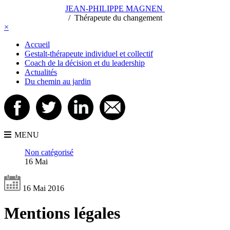
JEAN-PHILIPPE MAGNEN
/
/
Thérapeute du changement
×
Accueil
Gestalt-thérapeute individuel et collectif
Coach de la décision et du leadership
Actualités
Du chemin au jardin
MENU
Non catégorisé
16 Mai
16 Mai 2016
Mentions légales