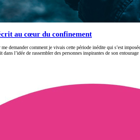
 écrit au cœur du confinement
me demander comment je vivais cette période inédite qui s’est imposée à
ait dans l’idée de rassembler des personnes inspirantes de son entourage