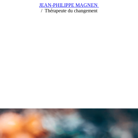
JEAN-PHILIPPE MAGNEN
/
/
Thérapeute du changement