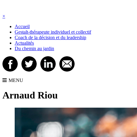
×
Accueil
Gestalt-thérapeute individuel et collectif
Coach de la décision et du leadership
Actualités
Du chemin au jardin
MENU
Arnaud Riou