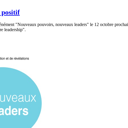
positif
vénément "Nouveaux pouvoirs, nouveaux leaders" le 12 octobre prochain
e leadership".