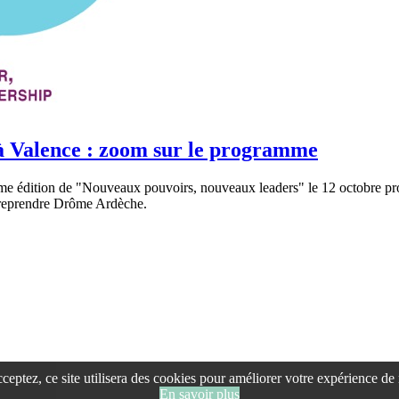
à Valence : zoom sur le programme
ième édition de "Nouveaux pouvoirs, nouveaux leaders" le 12 octobre p
ntreprendre Drôme Ardèche.
cceptez, ce site utilisera des cookies pour améliorer votre expérience de
En savoir plus