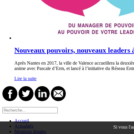
Nouveaux pouvoirs, nouveaux leaders 
Après Nantes en 2017, la ville de Valence accueillera la deux
anime avec Pascale d’Erm, et lancé à l’initiative du Réseau E
Lire la suite
Accueil
Actualités
Si vous l'a
Mentions légales